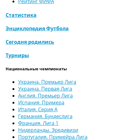
Рейтинг ФИФА
Статистика
Энциклопедия Футбола
Сегодня родились
Турниры
Национальные чемпионаты
Украина. Премьер Лига
Украина. Первая Лига
Англия. Премьер Лига
Испания. Примера
Италия. Серия А
Германия. Бундеслига
Франция. Лига 1
Нидерланды. Эредивизи
Португалия. Примейра Лига