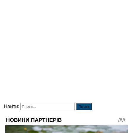
Найти: