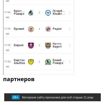
партнеров
21+
Матеріали сайту призначені для осіб старше 21 року