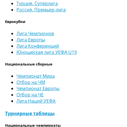
Турция. Суперлига
Россия. Премьер-лига
Еврокубки
Лига Чемпионов
Лига Европы
Лига Конференций
Юношеская лига УЕФА U19
Национальные сборные
Чемпионат Мира
Отбор на ЧМ
Чемпионат Европы
Отбор на ЧЕ
Лига Наций УЕФА
Турнирные таблицы
Национальные чемпионаты