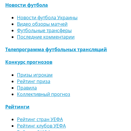
Новости футбола
Новости футбола Украины
Видео обзоры матчей
Футбольные трансферы
Последние комментарии
Телепрограмма футбольных трансляций
Конкурс прогнозов
Призы игрокам
Рейтинг приза
Правила
Коллективный прогноз
Рейтинги
Рейтинг стран УЕФА
Рейтинг клубов УЕФА