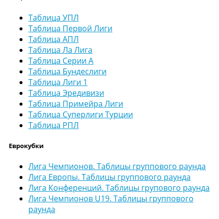
Таблица УПЛ
Таблица Первой Лиги
Таблица АПЛ
Таблица Ла Лига
Таблица Серии А
Таблица Бундеслиги
Таблица Лиги 1
Таблица Эредивизи
Таблица Примейра Лиги
Таблица Суперлиги Турции
Таблица РПЛ
Еврокубки
Лига Чемпионов. Таблицы группового раунда
Лига Европы. Таблицы группового раунда
Лига Конференций. Таблицы групового раунда
Лига Чемпионов U19. Таблицы группового
раунда