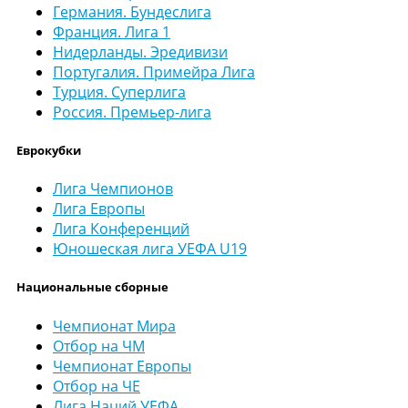
Германия. Бундеслига
Франция. Лига 1
Нидерланды. Эредивизи
Португалия. Примейра Лига
Турция. Суперлига
Россия. Премьер-лига
Еврокубки
Лига Чемпионов
Лига Европы
Лига Конференций
Юношеская лига УЕФА U19
Национальные сборные
Чемпионат Мира
Отбор на ЧМ
Чемпионат Европы
Отбор на ЧЕ
Лига Наций УЕФА