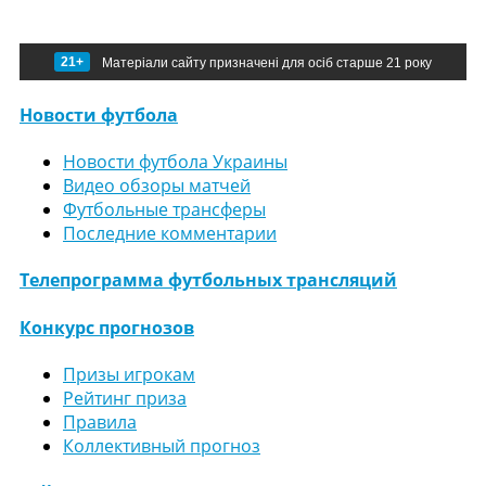
21+
Матеріали сайту призначені для осіб старше 21 року
Новости футбола
Новости футбола Украины
Видео обзоры матчей
Футбольные трансферы
Последние комментарии
Телепрограмма футбольных трансляций
Конкурс прогнозов
Призы игрокам
Рейтинг приза
Правила
Коллективный прогноз