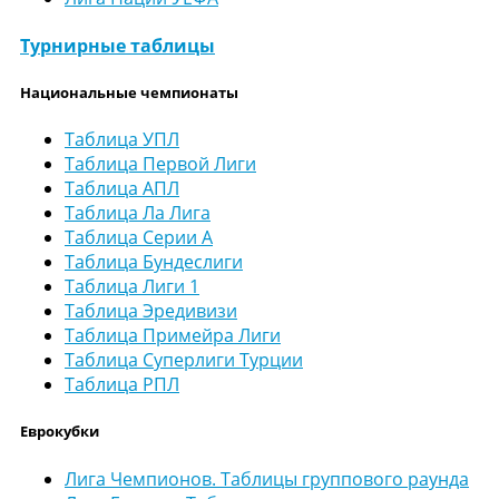
Турнирные таблицы
Национальные чемпионаты
Таблица УПЛ
Таблица Первой Лиги
Таблица АПЛ
Таблица Ла Лига
Таблица Серии А
Таблица Бундеслиги
Таблица Лиги 1
Таблица Эредивизи
Таблица Примейра Лиги
Таблица Суперлиги Турции
Таблица РПЛ
Еврокубки
Лига Чемпионов. Таблицы группового раунда