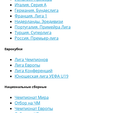
Италия. Серия А
Германия. Бундеслига
Франция. Лига 1
Нидерланды. Эредивизи
Португалия. Примейра Лига
Турция. Суперлига
Россия. Премьер-лига
Еврокубки
Лига Чемпионов
Лига Европы
Лига Конференций
Юношеская лига УЕФА U19
Национальные сборные
Чемпионат Мира
Отбор на ЧМ
Чемпионат Европы