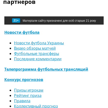
партнеров
21+
Матеріали сайту призначені для осіб старше 21 року
Новости футбола
Новости футбола Украины
Видео обзоры матчей
Футбольные трансферы
Последние комментарии
Телепрограмма футбольных трансляций
Конкурс прогнозов
Призы игрокам
Рейтинг приза
Правила
Коллективный прогноз