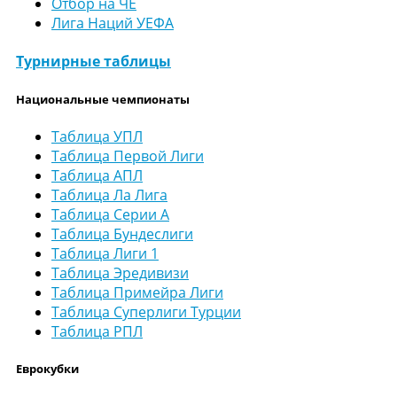
Отбор на ЧЕ
Лига Наций УЕФА
Турнирные таблицы
Национальные чемпионаты
Таблица УПЛ
Таблица Первой Лиги
Таблица АПЛ
Таблица Ла Лига
Таблица Серии А
Таблица Бундеслиги
Таблица Лиги 1
Таблица Эредивизи
Таблица Примейра Лиги
Таблица Суперлиги Турции
Таблица РПЛ
Еврокубки