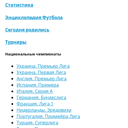
Статистика
Энциклопедия Футбола
Сегодня родились
Турниры
Национальные чемпионаты
Украина. Премьер Лига
Украина. Первая Лига
Англия. Премьер Лига
Испания. Примера
Италия. Серия А
Германия. Бундеслига
Франция. Лига 1
Нидерланды. Эредивизи
Португалия. Примейра Лига
Турция. Суперлига