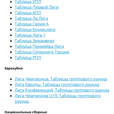
Таблица УПЛ
Таблица Первой Лиги
Таблица АПЛ
Таблица Ла Лига
Таблица Серии А
Таблица Бундеслиги
Таблица Лиги 1
Таблица Эредивизи
Таблица Примейра Лиги
Таблица Суперлиги Турции
Таблица РПЛ
Еврокубки
Лига Чемпионов. Таблицы группового раунда
Лига Европы. Таблицы группового раунда
Лига Конференций. Таблицы групового раунда
Лига Чемпионов U19. Таблицы группового
раунда
Национальные сборные