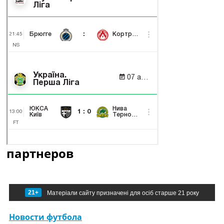
партнеров
21+
Матеріали сайту призначені для осіб старше 21 року
Новости футбола