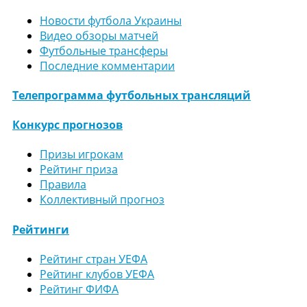
Новости футбола Украины
Видео обзоры матчей
Футбольные трансферы
Последние комментарии
Телепрограмма футбольных трансляций
Конкурс прогнозов
Призы игрокам
Рейтинг приза
Правила
Коллективный прогноз
Рейтинги
Рейтинг стран УЕФА
Рейтинг клубов УЕФА
Рейтинг ФИФА