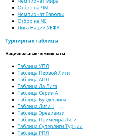
Чемпионат Мира
Отбор на ЧМ
Чемпионат Европы
Отбор на ЧЕ
Лига Наций УЕФА
Турнирные таблицы
Национальные чемпионаты
Таблица УПЛ
Таблица Первой Лиги
Таблица АПЛ
Таблица Ла Лига
Таблица Серии А
Таблица Бундеслиги
Таблица Лиги 1
Таблица Эредивизи
Таблица Примейра Лиги
Таблица Суперлиги Турции
Таблица РПЛ