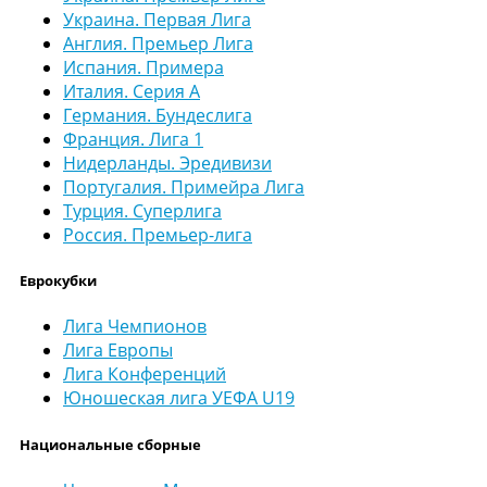
Украина. Первая Лига
Англия. Премьер Лига
Испания. Примера
Италия. Серия А
Германия. Бундеслига
Франция. Лига 1
Нидерланды. Эредивизи
Португалия. Примейра Лига
Турция. Суперлига
Россия. Премьер-лига
Еврокубки
Лига Чемпионов
Лига Европы
Лига Конференций
Юношеская лига УЕФА U19
Национальные сборные