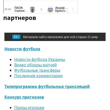
партнеров
21+
Матеріали сайту призначені для осіб старше 21 року
Новости футбола
Новости футбола Украины
Видео обзоры матчей
Футбольные трансферы
Последние комментарии
Телепрограмма футбольных трансляций
Конкурс прогнозов
Призы игрокам