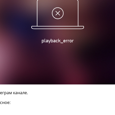
еграм канале.
сное: