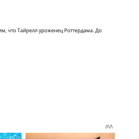
м, что Тайрелл уроженец Роттердама. До