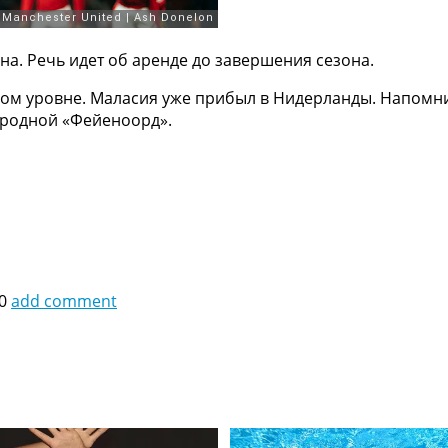
а. Речь идет об аренде до завершения сезона.
ом уровне. Маласия уже прибыл в Нидерланды. Напомни
 родной «Фейеноорд».
0
add comment