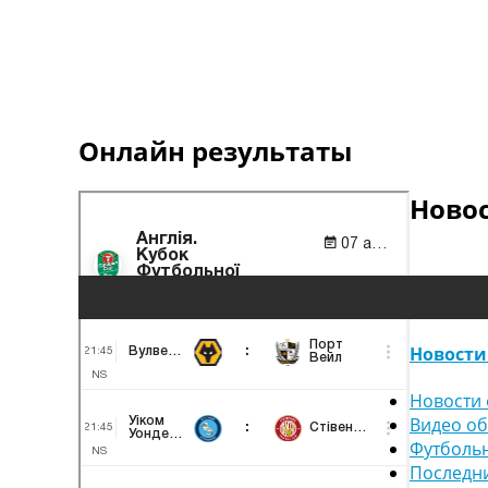
Онлайн результаты
Ново
Новости
Новости 
Видео о
Футболь
Последн