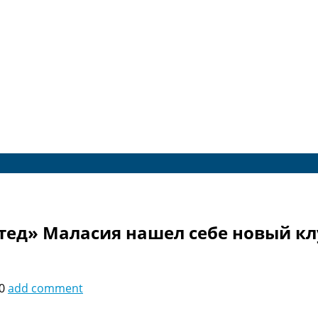
ед» Маласия нашел себе новый кл
0
add comment