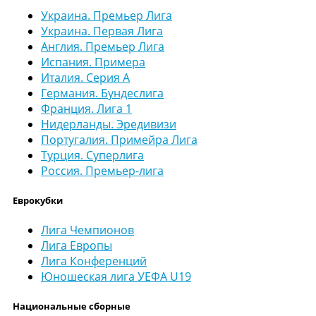
Украина. Премьер Лига
Украина. Первая Лига
Англия. Премьер Лига
Испания. Примера
Италия. Серия А
Германия. Бундеслига
Франция. Лига 1
Нидерланды. Эредивизи
Португалия. Примейра Лига
Турция. Суперлига
Россия. Премьер-лига
Еврокубки
Лига Чемпионов
Лига Европы
Лига Конференций
Юношеская лига УЕФА U19
Национальные сборные