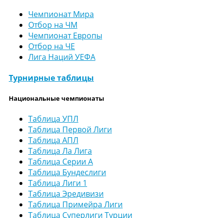
Чемпионат Мира
Отбор на ЧМ
Чемпионат Европы
Отбор на ЧЕ
Лига Наций УЕФА
Турнирные таблицы
Национальные чемпионаты
Таблица УПЛ
Таблица Первой Лиги
Таблица АПЛ
Таблица Ла Лига
Таблица Серии А
Таблица Бундеслиги
Таблица Лиги 1
Таблица Эредивизи
Таблица Примейра Лиги
Таблица Суперлиги Турции