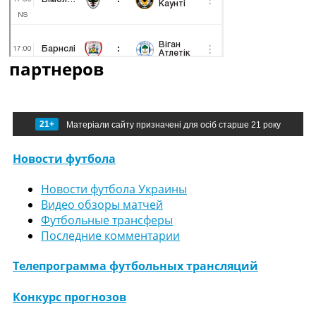
партнеров
21+
Матеріали сайту призначені для осіб старше 21 року
Новости футбола
Новости футбола Украины
Видео обзоры матчей
Футбольные трансферы
Последние комментарии
Телепрограмма футбольных трансляций
Конкурс прогнозов