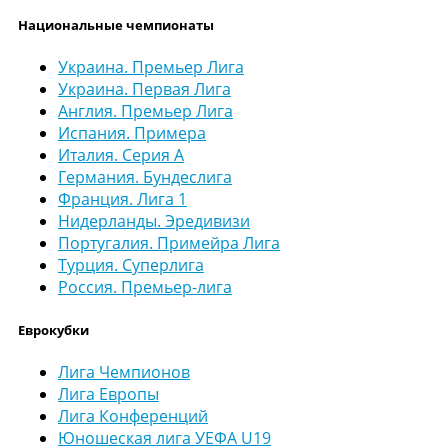
Национальные чемпионаты
Украина. Премьер Лига
Украина. Первая Лига
Англия. Премьер Лига
Испания. Примера
Италия. Серия А
Германия. Бундеслига
Франция. Лига 1
Нидерланды. Эредивизи
Португалия. Примейра Лига
Турция. Суперлига
Россия. Премьер-лига
Еврокубки
Лига Чемпионов
Лига Европы
Лига Конференций
Юношеская лига УЕФА U19