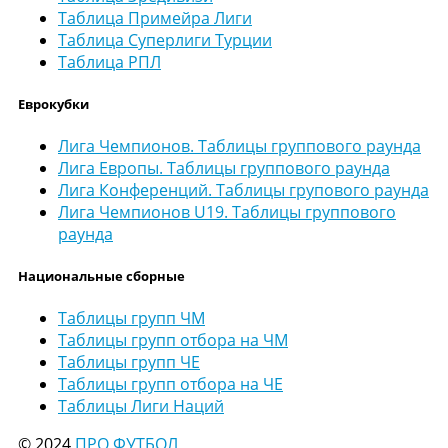
Таблица Примейра Лиги
Таблица Суперлиги Турции
Таблица РПЛ
Еврокубки
Лига Чемпионов. Таблицы группового раунда
Лига Европы. Таблицы группового раунда
Лига Конференций. Таблицы групового раунда
Лига Чемпионов U19. Таблицы группового
раунда
Национальные сборные
Таблицы групп ЧМ
Таблицы групп отбора на ЧМ
Таблицы групп ЧЕ
Таблицы групп отбора на ЧЕ
Таблицы Лиги Наций
© 2024
ПРО ФУТБОЛ