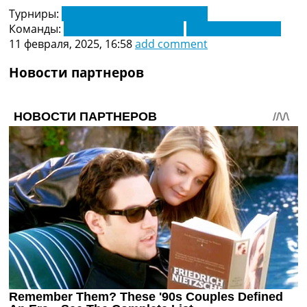
Турниры:
Юношеская лига УЕФА U19
Команды:
Аталанта Бергамо U19
Динамо Киев U19
11 февраля, 2025, 16:58
add comment
Новости партнеров