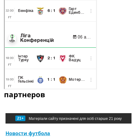
партнеров
21+
Матеріали сайту призначені для осіб старше 21 року
Новости футбола