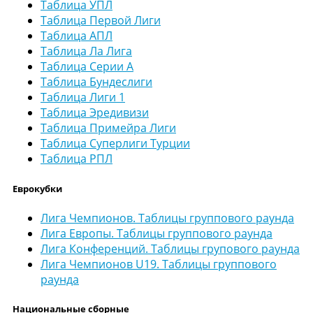
Таблица УПЛ
Таблица Первой Лиги
Таблица АПЛ
Таблица Ла Лига
Таблица Серии А
Таблица Бундеслиги
Таблица Лиги 1
Таблица Эредивизи
Таблица Примейра Лиги
Таблица Суперлиги Турции
Таблица РПЛ
Еврокубки
Лига Чемпионов. Таблицы группового раунда
Лига Европы. Таблицы группового раунда
Лига Конференций. Таблицы групового раунда
Лига Чемпионов U19. Таблицы группового
раунда
Национальные сборные