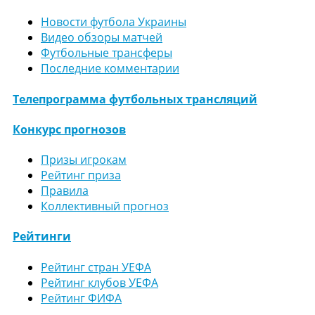
Новости футбола Украины
Видео обзоры матчей
Футбольные трансферы
Последние комментарии
Телепрограмма футбольных трансляций
Конкурс прогнозов
Призы игрокам
Рейтинг приза
Правила
Коллективный прогноз
Рейтинги
Рейтинг стран УЕФА
Рейтинг клубов УЕФА
Рейтинг ФИФА