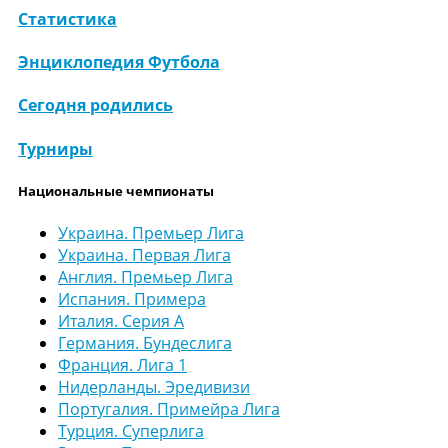
Статистика
Энциклопедия Футбола
Сегодня родились
Турниры
Национальные чемпионаты
Украина. Премьер Лига
Украина. Первая Лига
Англия. Премьер Лига
Испания. Примера
Италия. Серия А
Германия. Бундеслига
Франция. Лига 1
Нидерланды. Эредивизи
Португалия. Примейра Лига
Турция. Суперлига