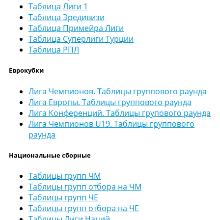
Таблица Лиги 1
Таблица Эредивизи
Таблица Примейра Лиги
Таблица Суперлиги Турции
Таблица РПЛ
Еврокубки
Лига Чемпионов. Таблицы группового раунда
Лига Европы. Таблицы группового раунда
Лига Конференций. Таблицы групового раунда
Лига Чемпионов U19. Таблицы группового
раунда
Национальные сборные
Таблицы групп ЧМ
Таблицы групп отбора на ЧМ
Таблицы групп ЧЕ
Таблицы групп отбора на ЧЕ
Таблицы Лиги Наций