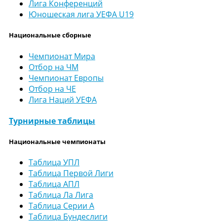
Лига Конференций
Юношеская лига УЕФА U19
Национальные сборные
Чемпионат Мира
Отбор на ЧМ
Чемпионат Европы
Отбор на ЧЕ
Лига Наций УЕФА
Турнирные таблицы
Национальные чемпионаты
Таблица УПЛ
Таблица Первой Лиги
Таблица АПЛ
Таблица Ла Лига
Таблица Серии А
Таблица Бундеслиги