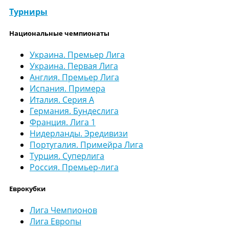
Турниры
Национальные чемпионаты
Украина. Премьер Лига
Украина. Первая Лига
Англия. Премьер Лига
Испания. Примера
Италия. Серия А
Германия. Бундеслига
Франция. Лига 1
Нидерланды. Эредивизи
Португалия. Примейра Лига
Турция. Суперлига
Россия. Премьер-лига
Еврокубки
Лига Чемпионов
Лига Европы