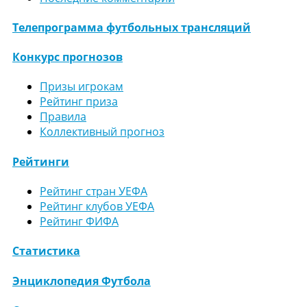
Телепрограмма футбольных трансляций
Конкурс прогнозов
Призы игрокам
Рейтинг приза
Правила
Коллективный прогноз
Рейтинги
Рейтинг стран УЕФА
Рейтинг клубов УЕФА
Рейтинг ФИФА
Статистика
Энциклопедия Футбола