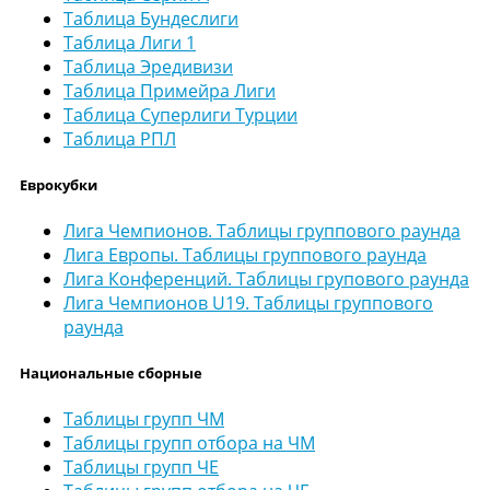
Таблица Бундеслиги
Таблица Лиги 1
Таблица Эредивизи
Таблица Примейра Лиги
Таблица Суперлиги Турции
Таблица РПЛ
Еврокубки
Лига Чемпионов. Таблицы группового раунда
Лига Европы. Таблицы группового раунда
Лига Конференций. Таблицы групового раунда
Лига Чемпионов U19. Таблицы группового
раунда
Национальные сборные
Таблицы групп ЧМ
Таблицы групп отбора на ЧМ
Таблицы групп ЧЕ