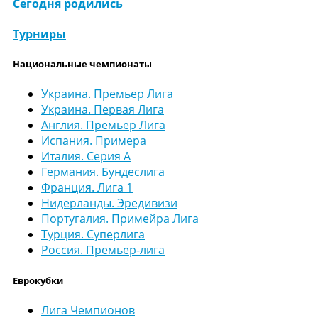
Сегодня родились
Турниры
Национальные чемпионаты
Украина. Премьер Лига
Украина. Первая Лига
Англия. Премьер Лига
Испания. Примера
Италия. Серия А
Германия. Бундеслига
Франция. Лига 1
Нидерланды. Эредивизи
Португалия. Примейра Лига
Турция. Суперлига
Россия. Премьер-лига
Еврокубки
Лига Чемпионов