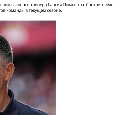
нении главного тренера Гарсии Пимьенты. Соответству
тов команды в текущем сезоне.