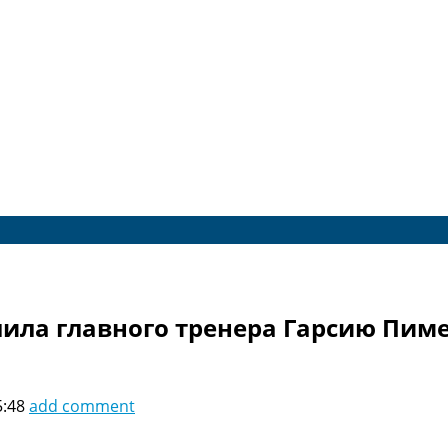
ила главного тренера Гарсию Пим
5:48
add comment