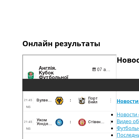
Онлайн результаты
Ново
Новости
Новости 
Видео о
Футболь
Последн