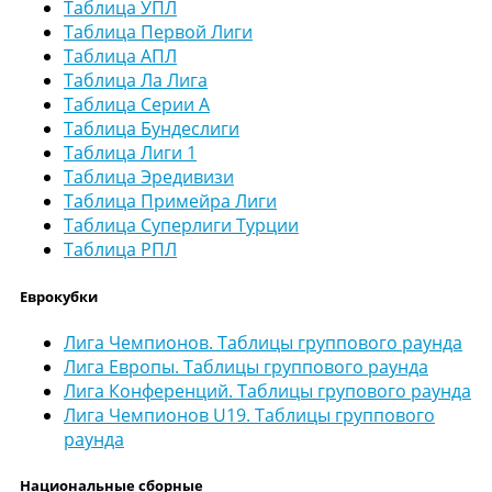
Таблица УПЛ
Таблица Первой Лиги
Таблица АПЛ
Таблица Ла Лига
Таблица Серии А
Таблица Бундеслиги
Таблица Лиги 1
Таблица Эредивизи
Таблица Примейра Лиги
Таблица Суперлиги Турции
Таблица РПЛ
Еврокубки
Лига Чемпионов. Таблицы группового раунда
Лига Европы. Таблицы группового раунда
Лига Конференций. Таблицы групового раунда
Лига Чемпионов U19. Таблицы группового
раунда
Национальные сборные