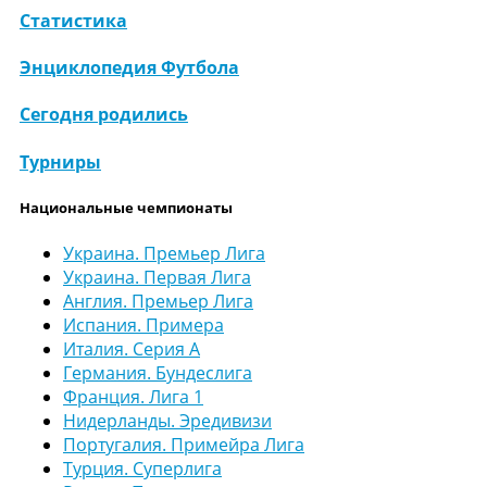
Статистика
Энциклопедия Футбола
Сегодня родились
Турниры
Национальные чемпионаты
Украина. Премьер Лига
Украина. Первая Лига
Англия. Премьер Лига
Испания. Примера
Италия. Серия А
Германия. Бундеслига
Франция. Лига 1
Нидерланды. Эредивизи
Португалия. Примейра Лига
Турция. Суперлига