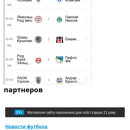
партнеров
21+
Матеріали сайту призначені для осіб старше 21 року
Новости футбола