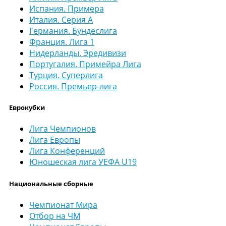
Испания. Примера
Италия. Серия А
Германия. Бундеслига
Франция. Лига 1
Нидерланды. Эредивизи
Португалия. Примейра Лига
Турция. Суперлига
Россия. Премьер-лига
Еврокубки
Лига Чемпионов
Лига Европы
Лига Конференций
Юношеская лига УЕФА U19
Национальные сборные
Чемпионат Мира
Отбор на ЧМ