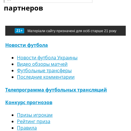
партнеров
21+
Матеріали сайту призначені для осіб старше 21 року
Новости футбола
Новости футбола Украины
Видео обзоры матчей
Футбольные трансферы
Последние комментарии
Телепрограмма футбольных трансляций
Конкурс прогнозов
Призы игрокам
Рейтинг приза
Правила