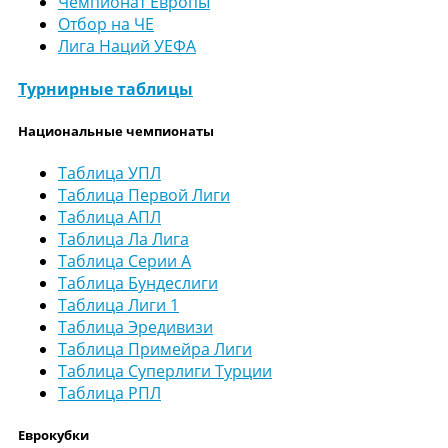
Чемпионат Европы
Отбор на ЧЕ
Лига Наций УЕФА
Турнирные таблицы
Национальные чемпионаты
Таблица УПЛ
Таблица Первой Лиги
Таблица АПЛ
Таблица Ла Лига
Таблица Серии А
Таблица Бундеслиги
Таблица Лиги 1
Таблица Эредивизи
Таблица Примейра Лиги
Таблица Суперлиги Турции
Таблица РПЛ
Еврокубки