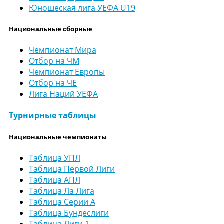
Юношеская лига УЕФА U19
Национальные сборные
Чемпионат Мира
Отбор на ЧМ
Чемпионат Европы
Отбор на ЧЕ
Лига Наций УЕФА
Турнирные таблицы
Национальные чемпионаты
Таблица УПЛ
Таблица Первой Лиги
Таблица АПЛ
Таблица Ла Лига
Таблица Серии А
Таблица Бундеслиги
Таблица Лиги 1