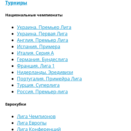
Турниры
Национальные чемпионаты
Украина. Премьер Лига
Украина. Первая Лига
Англия. Премьер Лига
Испания. Примера
Италия. Серия А
Германия. Бундеслига
Франция. Лига 1
Нидерланды. Эредивизи
Португалия. Примейра Лига
Турция. Суперлига
Россия. Премьер-лига
Еврокубки
Лига Чемпионов
Лига Европы
Лига Конференций