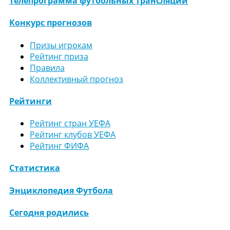
Телепрограмма футбольных трансляций
Конкурс прогнозов
Призы игрокам
Рейтинг приза
Правила
Коллективный прогноз
Рейтинги
Рейтинг стран УЕФА
Рейтинг клубов УЕФА
Рейтинг ФИФА
Статистика
Энциклопедия Футбола
Сегодня родились