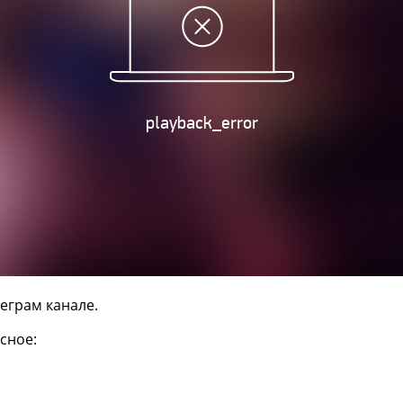
еграм канале.
сное: