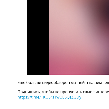
ТВ программа
RU
UA
Categories
Главная
Новости футбола
Видео
Трансферы
Новости футбола Украины
Последние комментарии
Конкурс прогнозов
Логин
Рейтинги
Еще больше видеообзоров матчей в нашем тел
Правила
Подпишись, чтобы не пропустить самое интере
Коллективный прогноз
https://t.me/+KO8rsTwQE6QzZGUy
Турниры
Чемпионат Мира
Украина. Премьер-Лига