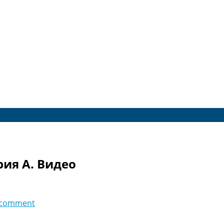
рия A. Видео
 comment