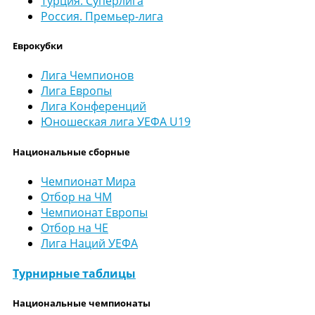
Турция. Суперлига
Россия. Премьер-лига
Еврокубки
Лига Чемпионов
Лига Европы
Лига Конференций
Юношеская лига УЕФА U19
Национальные сборные
Чемпионат Мира
Отбор на ЧМ
Чемпионат Европы
Отбор на ЧЕ
Лига Наций УЕФА
Турнирные таблицы
Национальные чемпионаты