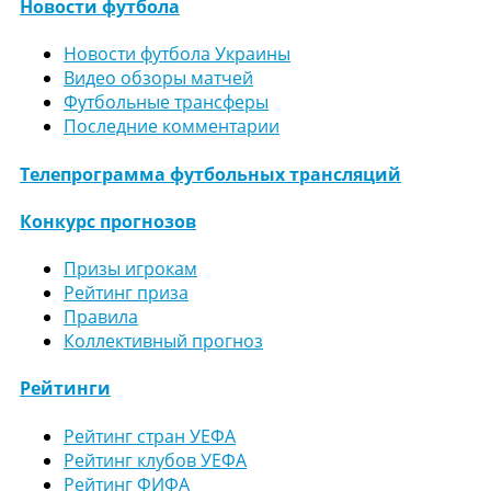
Новости футбола
Новости футбола Украины
Видео обзоры матчей
Футбольные трансферы
Последние комментарии
Телепрограмма футбольных трансляций
Конкурс прогнозов
Призы игрокам
Рейтинг приза
Правила
Коллективный прогноз
Рейтинги
Рейтинг стран УЕФА
Рейтинг клубов УЕФА
Рейтинг ФИФА