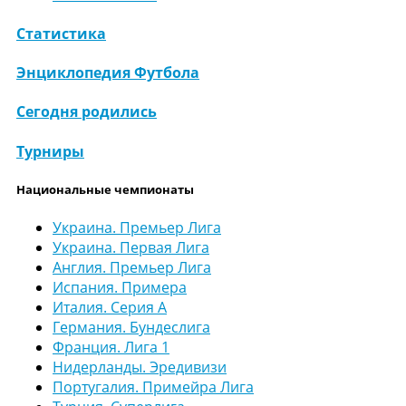
Статистика
Энциклопедия Футбола
Сегодня родились
Турниры
Национальные чемпионаты
Украина. Премьер Лига
Украина. Первая Лига
Англия. Премьер Лига
Испания. Примера
Италия. Серия А
Германия. Бундеслига
Франция. Лига 1
Нидерланды. Эредивизи
Португалия. Примейра Лига