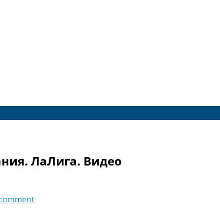
ания. ЛаЛига. Видео
 comment