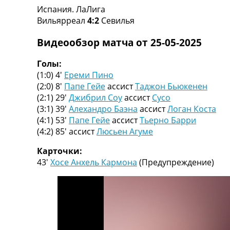
Испания. ЛаЛига
Турниры
Вильярреал
4:2
Севилья
Чемпионат Мира
Украина. Премьер-Лига
Видеообзор матча от 25-05-2025
Украина. Первая Лига
Лига Чемпионов
Голы:
Англия. Премьер Лига
(1:0) 4′
Ереми Пино
Испания. Ла Лига
(2:0) 8′
Папе Гейе
ассист
Таджон Бьюкенен
Другие Турниры >>>
(2:1) 29′
Джибрил Соу
ассист
Сусо
Таблицы
(3:1) 39′
Алехандро Баэна
ассист
Логан Коста
Таблицы групп Чемпионата Мира
(4:1) 53′
Папе Гейе
ассист
Тьерно Барри
Украина. Премьер-Лига
(4:2) 85′
ассист
Люсьен Агуме
Украина. Первая Лига
Лига Чемпионов. Таблицы групп
Карточки:
Англия. Премьер-Лига
43′
Хосе Анхель Кармона
(Предупреждение)
Испания. Ла Лига
Все таблицы >>>
Рейтинги
Рейтинг стран УЕФА
Рейтинг клубов УЕФА
Рейтинг ФИФА