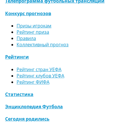
Телепрограмма футбольных трансляций
Конкурс прогнозов
Призы игрокам
Рейтинг приза
Правила
Коллективный прогноз
Рейтинги
Рейтинг стран УЕФА
Рейтинг клубов УЕФА
Рейтинг ФИФА
Статистика
Энциклопедия Футбола
Сегодня родились