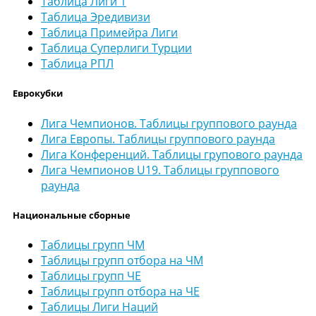
Таблица Лиги 1
Таблица Эредивизи
Таблица Примейра Лиги
Таблица Суперлиги Турции
Таблица РПЛ
Еврокубки
Лига Чемпионов. Таблицы группового раунда
Лига Европы. Таблицы группового раунда
Лига Конференций. Таблицы групового раунда
Лига Чемпионов U19. Таблицы группового
раунда
Национальные сборные
Таблицы групп ЧМ
Таблицы групп отбора на ЧМ
Таблицы групп ЧЕ
Таблицы групп отбора на ЧЕ
Таблицы Лиги Наций