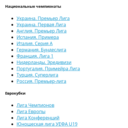
Национальные чемпионаты
Украина. Премьер Лига
Украина. Первая Лига
Англия. Премьер Лига
Испания. Примера
Италия. Серия А
Германия. Бундеслига
Франция. Лига 1
Нидерланды. Эредивизи
Португалия. Примейра Лига
Турция. Суперлига
Россия. Премьер-лига
Еврокубки
Лига Чемпионов
Лига Европы
Лига Конференций
Юношеская лига УЕФА U19