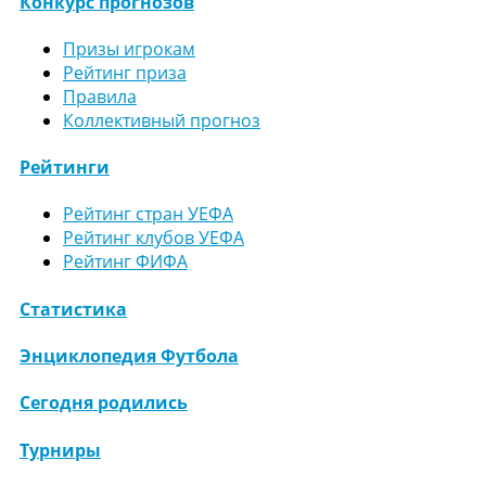
Конкурс прогнозов
Призы игрокам
Рейтинг приза
Правила
Коллективный прогноз
Рейтинги
Рейтинг стран УЕФА
Рейтинг клубов УЕФА
Рейтинг ФИФА
Статистика
Энциклопедия Футбола
Сегодня родились
Турниры