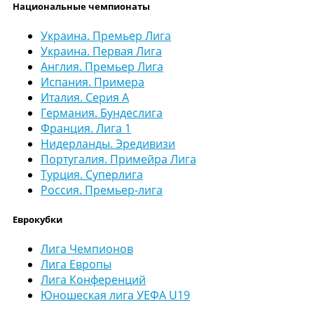
Национальные чемпионаты
Украина. Премьер Лига
Украина. Первая Лига
Англия. Премьер Лига
Испания. Примера
Италия. Серия А
Германия. Бундеслига
Франция. Лига 1
Нидерланды. Эредивизи
Португалия. Примейра Лига
Турция. Суперлига
Россия. Премьер-лига
Еврокубки
Лига Чемпионов
Лига Европы
Лига Конференций
Юношеская лига УЕФА U19