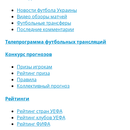
Новости футбола Украины
Видео обзоры матчей
Футбольные трансферы
Последние комментарии
Телепрограмма футбольных трансляций
Конкурс прогнозов
Призы игрокам
Рейтинг приза
Правила
Коллективный прогноз
Рейтинги
Рейтинг стран УЕФА
Рейтинг клубов УЕФА
Рейтинг ФИФА