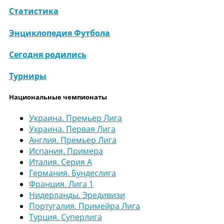
Статистика
Энциклопедия Футбола
Сегодня родились
Турниры
Национальные чемпионаты
Украина. Премьер Лига
Украина. Первая Лига
Англия. Премьер Лига
Испания. Примера
Италия. Серия А
Германия. Бундеслига
Франция. Лига 1
Нидерланды. Эредивизи
Португалия. Примейра Лига
Турция. Суперлига