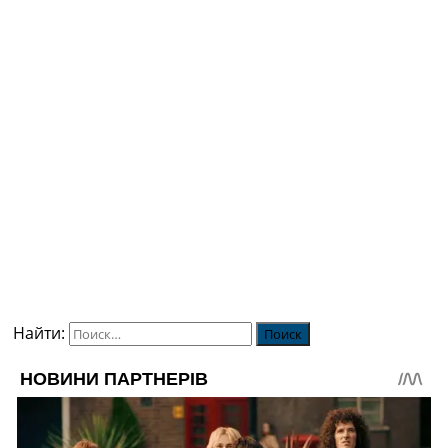
Найти: