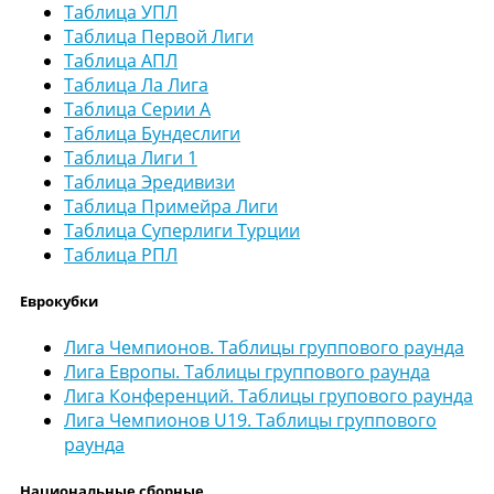
Таблица УПЛ
Таблица Первой Лиги
Таблица АПЛ
Таблица Ла Лига
Таблица Серии А
Таблица Бундеслиги
Таблица Лиги 1
Таблица Эредивизи
Таблица Примейра Лиги
Таблица Суперлиги Турции
Таблица РПЛ
Еврокубки
Лига Чемпионов. Таблицы группового раунда
Лига Европы. Таблицы группового раунда
Лига Конференций. Таблицы групового раунда
Лига Чемпионов U19. Таблицы группового
раунда
Национальные сборные