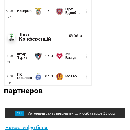
партнеров
21+
Матеріали сайту призначені для осіб старше 21 року
Новости футбола