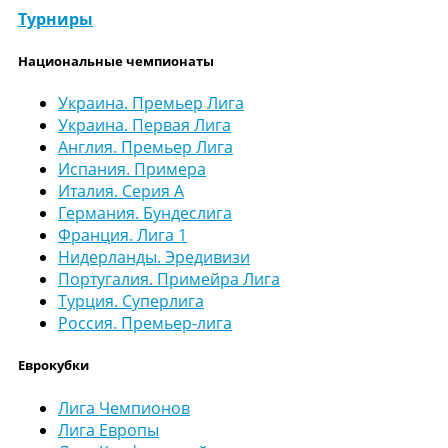
Турниры
Национальные чемпионаты
Украина. Премьер Лига
Украина. Первая Лига
Англия. Премьер Лига
Испания. Примера
Италия. Серия А
Германия. Бундеслига
Франция. Лига 1
Нидерланды. Эредивизи
Португалия. Примейра Лига
Турция. Суперлига
Россия. Премьер-лига
Еврокубки
Лига Чемпионов
Лига Европы