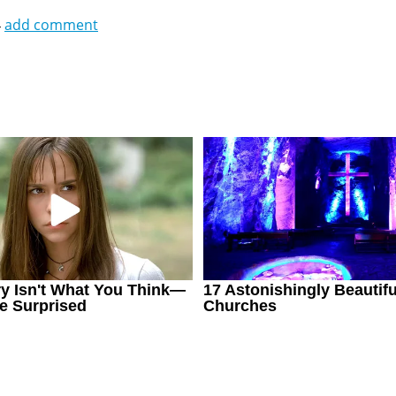
4
add comment