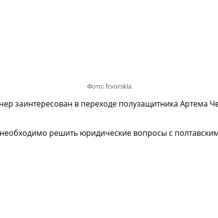
Фото: fcvorskla
чер заинтересован в переходе полузащитника Артема Че
необходимо решить юридические вопросы с полтавским 