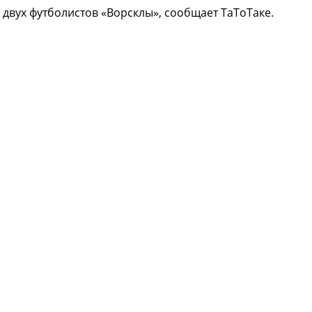
двух футболистов «Ворсклы», сообщает ТаТоТаке.