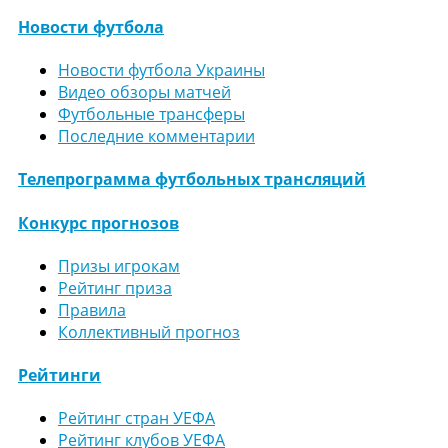
Новости футбола
Новости футбола Украины
Видео обзоры матчей
Футбольные трансферы
Последние комментарии
Телепрограмма футбольных трансляций
Конкурс прогнозов
Призы игрокам
Рейтинг приза
Правила
Коллективный прогноз
Рейтинги
Рейтинг стран УЕФА
Рейтинг клубов УЕФА