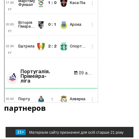
партнеров
21+
Матеріали сайту призначені для осіб старше 21 року