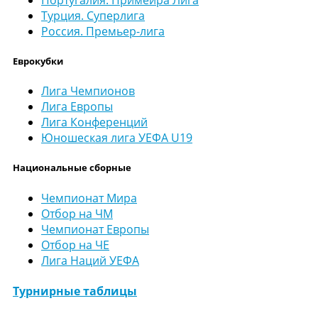
Турция. Суперлига
Россия. Премьер-лига
Еврокубки
Лига Чемпионов
Лига Европы
Лига Конференций
Юношеская лига УЕФА U19
Национальные сборные
Чемпионат Мира
Отбор на ЧМ
Чемпионат Европы
Отбор на ЧЕ
Лига Наций УЕФА
Турнирные таблицы