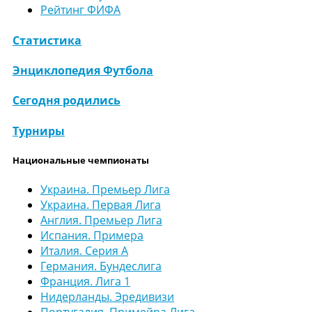
Рейтинг ФИФА
Статистика
Энциклопедия Футбола
Сегодня родились
Турниры
Национальные чемпионаты
Украина. Премьер Лига
Украина. Первая Лига
Англия. Премьер Лига
Испания. Примера
Италия. Серия А
Германия. Бундеслига
Франция. Лига 1
Нидерланды. Эредивизи
Португалия. Примейра Лига