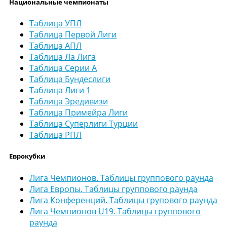
Национальные чемпионаты
Таблица УПЛ
Таблица Первой Лиги
Таблица АПЛ
Таблица Ла Лига
Таблица Серии А
Таблица Бундеслиги
Таблица Лиги 1
Таблица Эредивизи
Таблица Примейра Лиги
Таблица Суперлиги Турции
Таблица РПЛ
Еврокубки
Лига Чемпионов. Таблицы группового раунда
Лига Европы. Таблицы группового раунда
Лига Конференций. Таблицы групового раунда
Лига Чемпионов U19. Таблицы группового
раунда