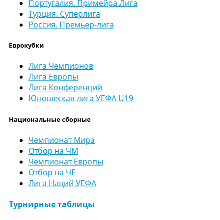
Португалия. Примейра Лига
Турция. Суперлига
Россия. Премьер-лига
Еврокубки
Лига Чемпионов
Лига Европы
Лига Конференций
Юношеская лига УЕФА U19
Национальные сборные
Чемпионат Мира
Отбор на ЧМ
Чемпионат Европы
Отбор на ЧЕ
Лига Наций УЕФА
Турнирные таблицы