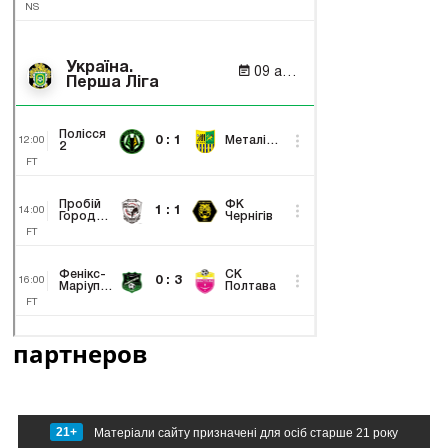
партнеров
21+
Матеріали сайту призначені для осіб старше 21 року