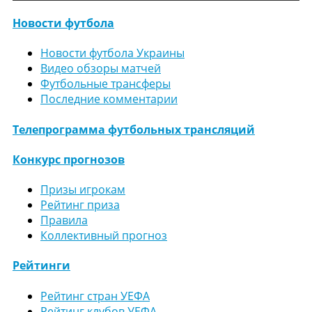
Новости футбола
Новости футбола Украины
Видео обзоры матчей
Футбольные трансферы
Последние комментарии
Телепрограмма футбольных трансляций
Конкурс прогнозов
Призы игрокам
Рейтинг приза
Правила
Коллективный прогноз
Рейтинги
Рейтинг стран УЕФА
Рейтинг клубов УЕФА