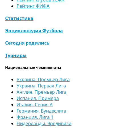
Рейтинг ФИФА
Статистика
Энциклопедия Футбола
Сегодня родились
Турниры
Национальные чемпионаты
Украина. Премьер Лига
Украина. Первая Лига
Англия. Премьер Лига
Испания. Примера
Италия. Серия А
Германия. Бундеслига
Франция. Лига 1
Нидерланды. Эредивизи