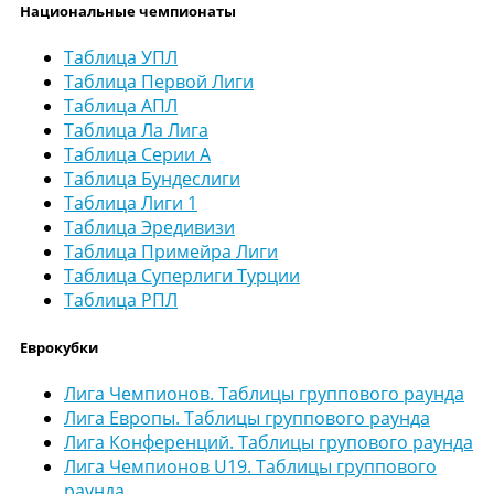
Национальные чемпионаты
Таблица УПЛ
Таблица Первой Лиги
Таблица АПЛ
Таблица Ла Лига
Таблица Серии А
Таблица Бундеслиги
Таблица Лиги 1
Таблица Эредивизи
Таблица Примейра Лиги
Таблица Суперлиги Турции
Таблица РПЛ
Еврокубки
Лига Чемпионов. Таблицы группового раунда
Лига Европы. Таблицы группового раунда
Лига Конференций. Таблицы групового раунда
Лига Чемпионов U19. Таблицы группового
раунда