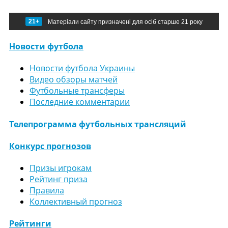
21+
Матеріали сайту призначені для осіб старше 21 року
Новости футбола
Новости футбола Украины
Видео обзоры матчей
Футбольные трансферы
Последние комментарии
Телепрограмма футбольных трансляций
Конкурс прогнозов
Призы игрокам
Рейтинг приза
Правила
Коллективный прогноз
Рейтинги