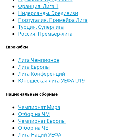
Франция. Лига 1
Нидерланды. Эредивизи
Португалия. Примейра Лига
Турция. Суперлига
Россия. Премьер-лига
Еврокубки
Лига Чемпионов
Лига Европы
Лига Конференций
Юношеская лига УЕФА U19
Национальные сборные
Чемпионат Мира
Отбор на ЧМ
Чемпионат Европы
Отбор на ЧЕ
Лига Наций УЕФА