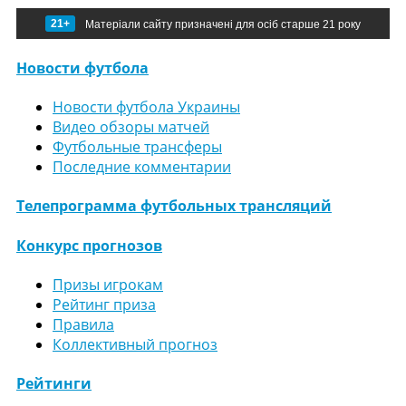
21+
Матеріали сайту призначені для осіб старше 21 року
Новости футбола
Новости футбола Украины
Видео обзоры матчей
Футбольные трансферы
Последние комментарии
Телепрограмма футбольных трансляций
Конкурс прогнозов
Призы игрокам
Рейтинг приза
Правила
Коллективный прогноз
Рейтинги