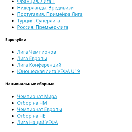
Франция. Лига 1
Нидерланды. Эредивизи
Португалия. Примейра Лига
Турция. Суперлига
Россия. Премьер-лига
Еврокубки
Лига Чемпионов
Лига Европы
Лига Конференций
Юношеская лига УЕФА U19
Национальные сборные
Чемпионат Мира
Отбор на ЧМ
Чемпионат Европы
Отбор на ЧЕ
Лига Наций УЕФА