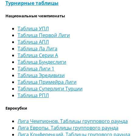
Турнирные таблицы
Национальные чемпионаты
Таблица УПЛ
Таблица Первой Лиги
Таблица АПЛ
Таблица Ла Лига
Таблица Серии А
Таблица Бундеслиги
Таблица Лиги 1
Таблица Эредивизи
Таблица Примейра Лиги
Таблица Суперлиги Турции
Таблица РПЛ
Еврокубки
Лига Чемпионов. Таблицы группового раунда
Лига Европы. Таблицы группового раунда
Лига Конференций. Таблицы групового раунда