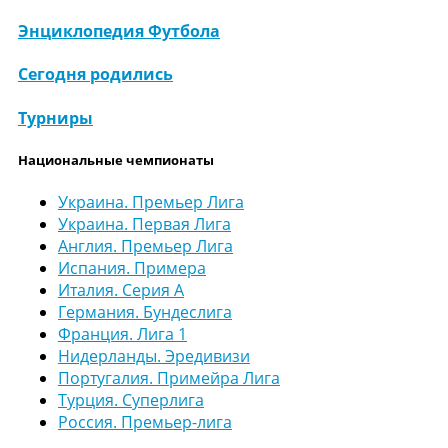
Энциклопедия Футбола
Сегодня родились
Турниры
Национальные чемпионаты
Украина. Премьер Лига
Украина. Первая Лига
Англия. Премьер Лига
Испания. Примера
Италия. Серия А
Германия. Бундеслига
Франция. Лига 1
Нидерланды. Эредивизи
Португалия. Примейра Лига
Турция. Суперлига
Россия. Премьер-лига