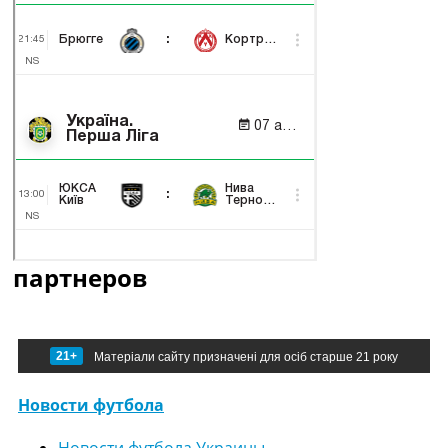
партнеров
21+
Матеріали сайту призначені для осіб старше 21 року
Новости футбола