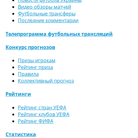
Новости футбола Украины
Видео обзоры матчей
Футбольные трансферы
Последние комментарии
Телепрограмма футбольных трансляций
Конкурс прогнозов
Призы игрокам
Рейтинг приза
Правила
Коллективный прогноз
Рейтинги
Рейтинг стран УЕФА
Рейтинг клубов УЕФА
Рейтинг ФИФА
Статистика