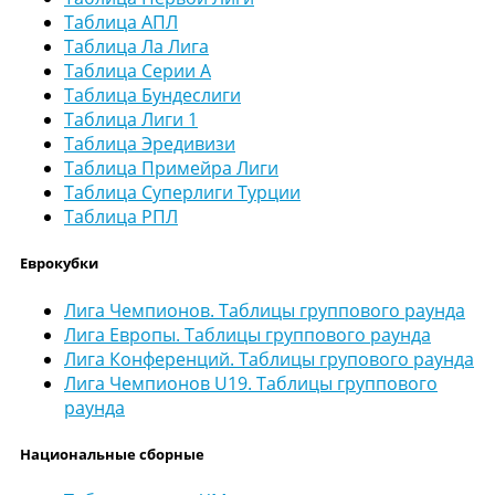
Таблица АПЛ
Таблица Ла Лига
Таблица Серии А
Таблица Бундеслиги
Таблица Лиги 1
Таблица Эредивизи
Таблица Примейра Лиги
Таблица Суперлиги Турции
Таблица РПЛ
Еврокубки
Лига Чемпионов. Таблицы группового раунда
Лига Европы. Таблицы группового раунда
Лига Конференций. Таблицы групового раунда
Лига Чемпионов U19. Таблицы группового
раунда
Национальные сборные