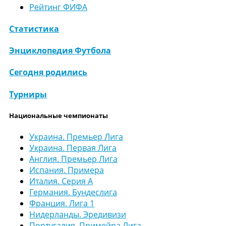
Рейтинг ФИФА
Статистика
Энциклопедия Футбола
Сегодня родились
Турниры
Национальные чемпионаты
Украина. Премьер Лига
Украина. Первая Лига
Англия. Премьер Лига
Испания. Примера
Италия. Серия А
Германия. Бундеслига
Франция. Лига 1
Нидерланды. Эредивизи
Португалия. Примейра Лига