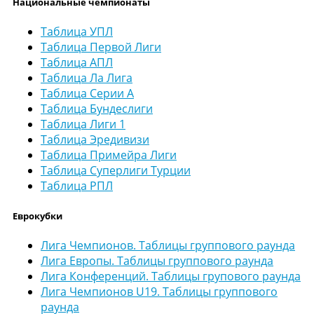
Национальные чемпионаты
Таблица УПЛ
Таблица Первой Лиги
Таблица АПЛ
Таблица Ла Лига
Таблица Серии А
Таблица Бундеслиги
Таблица Лиги 1
Таблица Эредивизи
Таблица Примейра Лиги
Таблица Суперлиги Турции
Таблица РПЛ
Еврокубки
Лига Чемпионов. Таблицы группового раунда
Лига Европы. Таблицы группового раунда
Лига Конференций. Таблицы групового раунда
Лига Чемпионов U19. Таблицы группового
раунда