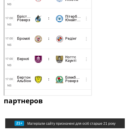
партнеров
21+
Матеріали сайту призначені для осіб старше 21 року