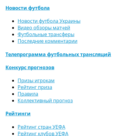
Новости футбола
Новости футбола Украины
Видео обзоры матчей
Футбольные трансферы
Последние комментарии
Телепрограмма футбольных трансляций
Конкурс прогнозов
Призы игрокам
Рейтинг приза
Правила
Коллективный прогноз
Рейтинги
Рейтинг стран УЕФА
Рейтинг клубов УЕФА