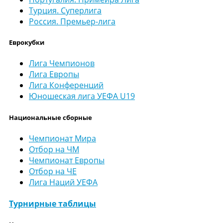
Турция. Суперлига
Россия. Премьер-лига
Еврокубки
Лига Чемпионов
Лига Европы
Лига Конференций
Юношеская лига УЕФА U19
Национальные сборные
Чемпионат Мира
Отбор на ЧМ
Чемпионат Европы
Отбор на ЧЕ
Лига Наций УЕФА
Турнирные таблицы