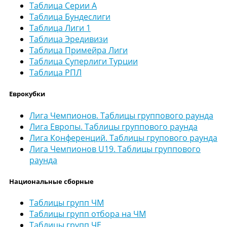
Таблица Серии А
Таблица Бундеслиги
Таблица Лиги 1
Таблица Эредивизи
Таблица Примейра Лиги
Таблица Суперлиги Турции
Таблица РПЛ
Еврокубки
Лига Чемпионов. Таблицы группового раунда
Лига Европы. Таблицы группового раунда
Лига Конференций. Таблицы групового раунда
Лига Чемпионов U19. Таблицы группового
раунда
Национальные сборные
Таблицы групп ЧМ
Таблицы групп отбора на ЧМ
Таблицы групп ЧЕ