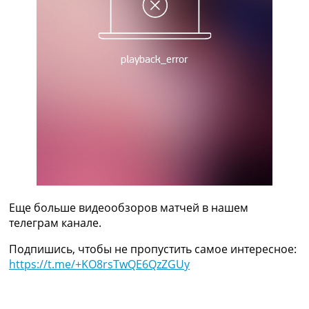
Рейтинг ФИФА
ТВ программа
RU
UA
Categories
Главная
Новости футбола
Видео
Трансферы
Новости футбола Украины
Последние комментарии
Еще больше видеообзоров матчей в нашем
Конкурс прогнозов
телеграм канале.
Логин
Рейтинги
Подпишись, чтобы не пропустить самое интересное:
Правила
https://t.me/+KO8rsTwQE6QzZGUy
Коллективный прогноз
Турниры
Чемпионат Мира