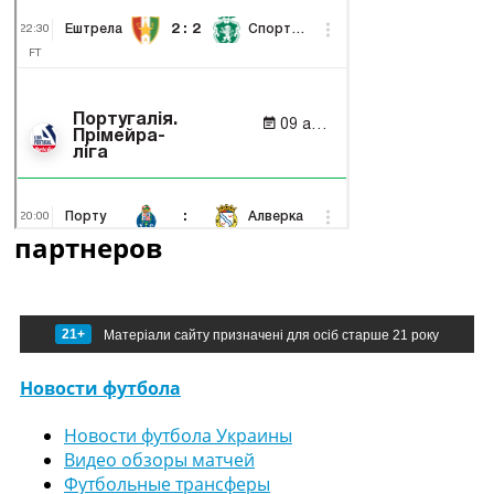
партнеров
21+
Матеріали сайту призначені для осіб старше 21 року
Новости футбола
Новости футбола Украины
Видео обзоры матчей
Футбольные трансферы