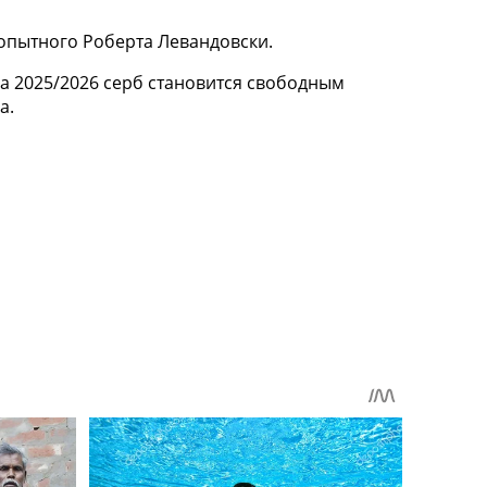
опытного Роберта Левандовски.
на 2025/2026 серб становится свободным
а.