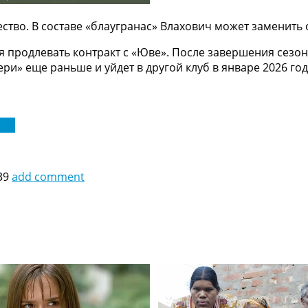
тво. В составе «блаугранас» Влахович может заменить 
я продлевать контракт с «Юве». После завершения сезо
ри» еще раньше и уйдет в другой клуб в январе 2026 год
ига
39
add comment