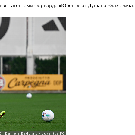
лся с агентами форварда «Ювентуса» Душана Влаховича