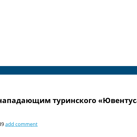
 нападающим туринского «Ювентус
39
add comment