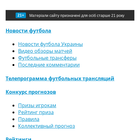
21+
Матеріали сайту призначені для осіб старше 21 року
Новости футбола
Новости футбола Украины
Видео обзоры матчей
Футбольные трансферы
Последние комментарии
Телепрограмма футбольных трансляций
Конкурс прогнозов
Призы игрокам
Рейтинг приза
Правила
Коллективный прогноз
Рейтинги