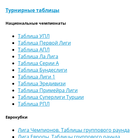
Турнирные таблицы
Национальные чемпионаты
Таблица УПЛ
Таблица Первой Лиги
Таблица АПЛ
Таблица Ла Лига
Таблица Серии А
Таблица Бундеслиги
Таблица Лиги 1
Таблица Эредивизи
Таблица Примейра Лиги
Таблица Суперлиги Турции
Таблица РПЛ
Еврокубки
Лига Чемпионов. Таблицы группового раунда
Лига Европы. Таблицы группового раунда