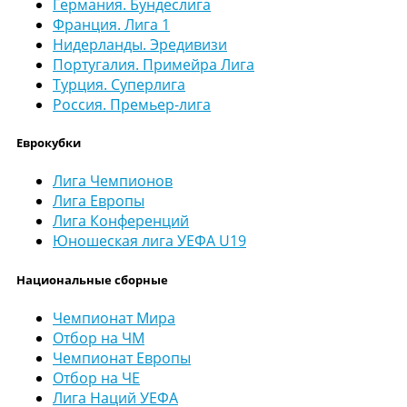
Германия. Бундеслига
Франция. Лига 1
Нидерланды. Эредивизи
Португалия. Примейра Лига
Турция. Суперлига
Россия. Премьер-лига
Еврокубки
Лига Чемпионов
Лига Европы
Лига Конференций
Юношеская лига УЕФА U19
Национальные сборные
Чемпионат Мира
Отбор на ЧМ
Чемпионат Европы
Отбор на ЧЕ
Лига Наций УЕФА