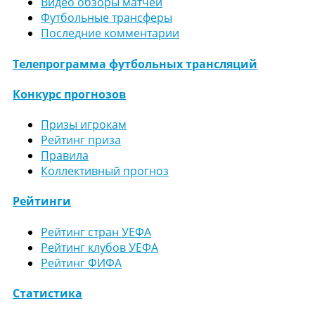
Видео обзоры матчей
Футбольные трансферы
Последние комментарии
Телепрограмма футбольных трансляций
Конкурс прогнозов
Призы игрокам
Рейтинг приза
Правила
Коллективный прогноз
Рейтинги
Рейтинг стран УЕФА
Рейтинг клубов УЕФА
Рейтинг ФИФА
Статистика