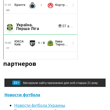
партнеров
21+
Матеріали сайту призначені для осіб старше 21 року
Новости футбола
Новости футбола Украины