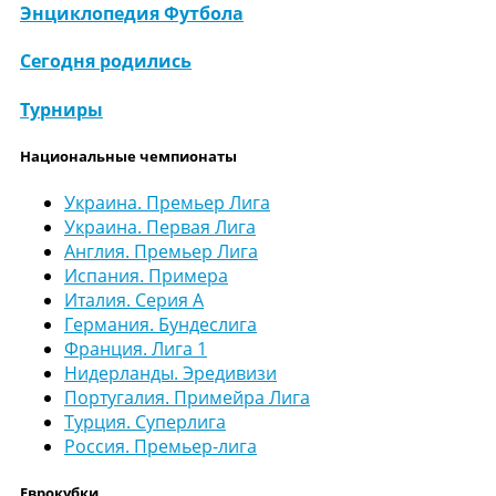
Энциклопедия Футбола
Сегодня родились
Турниры
Национальные чемпионаты
Украина. Премьер Лига
Украина. Первая Лига
Англия. Премьер Лига
Испания. Примера
Италия. Серия А
Германия. Бундеслига
Франция. Лига 1
Нидерланды. Эредивизи
Португалия. Примейра Лига
Турция. Суперлига
Россия. Премьер-лига
Еврокубки