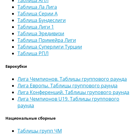
Таблица АПЛ
Таблица Ла Лига
Таблица Серии А
Таблица Бундеслиги
Таблица Лиги 1
Таблица Эредивизи
Таблица Примейра Лиги
Таблица Суперлиги Турции
Таблица РПЛ
Еврокубки
Лига Чемпионов. Таблицы группового раунда
Лига Европы. Таблицы группового раунда
Лига Конференций. Таблицы групового раунда
Лига Чемпионов U19. Таблицы группового
раунда
Национальные сборные
Таблицы групп ЧМ