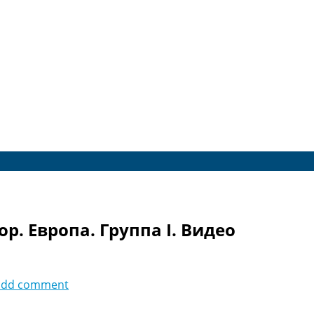
р. Европа. Группа I. Видео
add comment