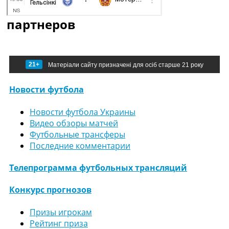
партнеров
21+
Матеріали сайту призначені для осіб старше 21 року
Новости футбола
Новости футбола Украины
Видео обзоры матчей
Футбольные трансферы
Последние комментарии
Телепрограмма футбольных трансляций
Конкурс прогнозов
Призы игрокам
Рейтинг приза