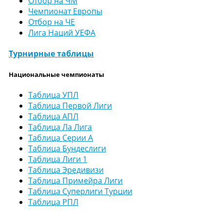
Отбор на ЧМ
Чемпионат Европы
Отбор на ЧЕ
Лига Наций УЕФА
Турнирные таблицы
Национальные чемпионаты
Таблица УПЛ
Таблица Первой Лиги
Таблица АПЛ
Таблица Ла Лига
Таблица Серии А
Таблица Бундеслиги
Таблица Лиги 1
Таблица Эредивизи
Таблица Примейра Лиги
Таблица Суперлиги Турции
Таблица РПЛ