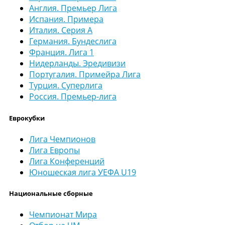
Англия. Премьер Лига
Испания. Примера
Италия. Серия А
Германия. Бундеслига
Франция. Лига 1
Нидерланды. Эредивизи
Португалия. Примейра Лига
Турция. Суперлига
Россия. Премьер-лига
Еврокубки
Лига Чемпионов
Лига Европы
Лига Конференций
Юношеская лига УЕФА U19
Национальные сборные
Чемпионат Мира