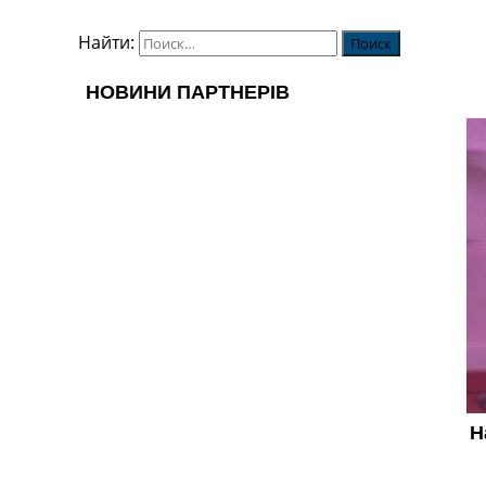
Найти: