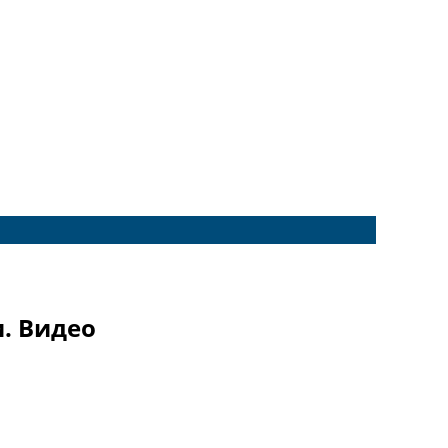
. Видео