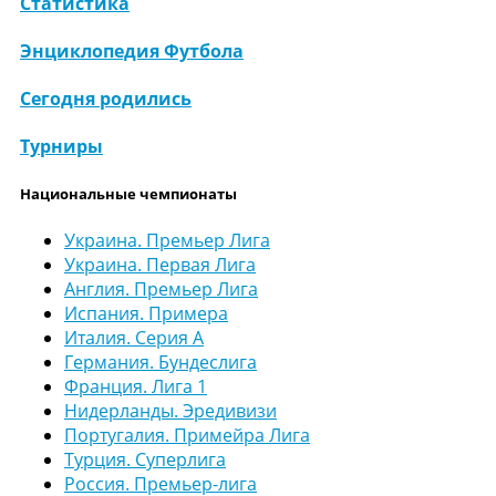
Статистика
Энциклопедия Футбола
Сегодня родились
Турниры
Национальные чемпионаты
Украина. Премьер Лига
Украина. Первая Лига
Англия. Премьер Лига
Испания. Примера
Италия. Серия А
Германия. Бундеслига
Франция. Лига 1
Нидерланды. Эредивизи
Португалия. Примейра Лига
Турция. Суперлига
Россия. Премьер-лига