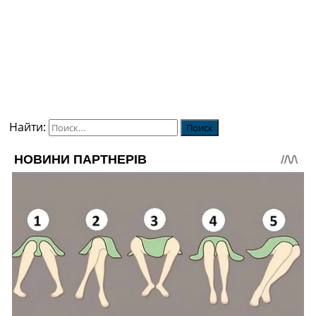
Найти: