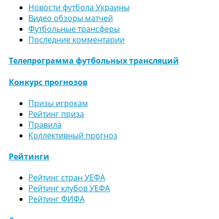
Новости футбола Украины
Видео обзоры матчей
Футбольные трансферы
Последние комментарии
Телепрограмма футбольных трансляций
Конкурс прогнозов
Призы игрокам
Рейтинг приза
Правила
Коллективный прогноз
Рейтинги
Рейтинг стран УЕФА
Рейтинг клубов УЕФА
Рейтинг ФИФА