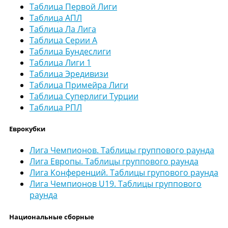
Таблица Первой Лиги
Таблица АПЛ
Таблица Ла Лига
Таблица Серии А
Таблица Бундеслиги
Таблица Лиги 1
Таблица Эредивизи
Таблица Примейра Лиги
Таблица Суперлиги Турции
Таблица РПЛ
Еврокубки
Лига Чемпионов. Таблицы группового раунда
Лига Европы. Таблицы группового раунда
Лига Конференций. Таблицы групового раунда
Лига Чемпионов U19. Таблицы группового
раунда
Национальные сборные