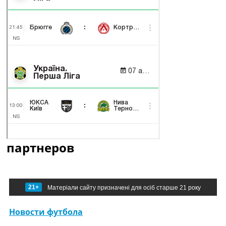
партнеров
21+
Матеріали сайту призначені для осіб старше 21 року
Новости футбола