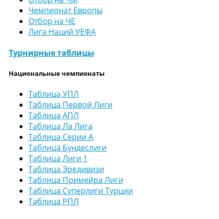
Чемпионат Европы
Отбор на ЧЕ
Лига Наций УЕФА
Турнирные таблицы
Национальные чемпионаты
Таблица УПЛ
Таблица Первой Лиги
Таблица АПЛ
Таблица Ла Лига
Таблица Серии А
Таблица Бундеслиги
Таблица Лиги 1
Таблица Эредивизи
Таблица Примейра Лиги
Таблица Суперлиги Турции
Таблица РПЛ