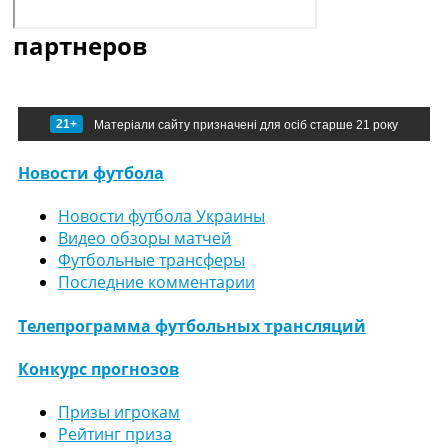
партнеров
21+
Матеріали сайту призначені для осіб старше 21 року
Новости футбола
Новости футбола Украины
Видео обзоры матчей
Футбольные трансферы
Последние комментарии
Телепрограмма футбольных трансляций
Конкурс прогнозов
Призы игрокам
Рейтинг приза