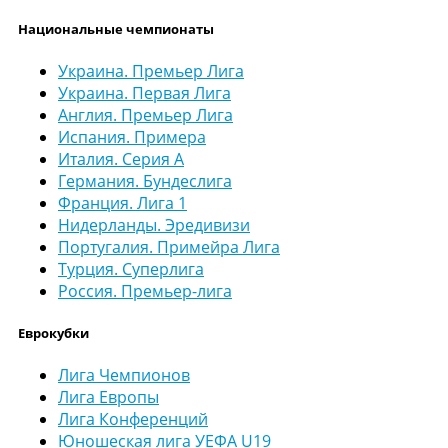
Национальные чемпионаты
Украина. Премьер Лига
Украина. Первая Лига
Англия. Премьер Лига
Испания. Примера
Италия. Серия А
Германия. Бундеслига
Франция. Лига 1
Нидерланды. Эредивизи
Португалия. Примейра Лига
Турция. Суперлига
Россия. Премьер-лига
Еврокубки
Лига Чемпионов
Лига Европы
Лига Конференций
Юношеская лига УЕФА U19