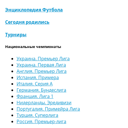
Энциклопедия Футбола
Сегодня родились
Турниры
Национальные чемпионаты
Украина. Премьер Лига
Украина. Первая Лига
Англия. Премьер Лига
Испания. Примера
Италия. Серия А
Германия. Бундеслига
Франция. Лига 1
Нидерланды. Эредивизи
Португалия. Примейра Лига
Турция. Суперлига
Россия. Премьер-лига