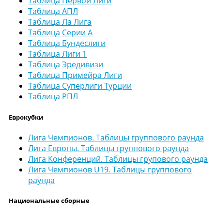
Таблица Первой Лиги
Таблица АПЛ
Таблица Ла Лига
Таблица Серии А
Таблица Бундеслиги
Таблица Лиги 1
Таблица Эредивизи
Таблица Примейра Лиги
Таблица Суперлиги Турции
Таблица РПЛ
Еврокубки
Лига Чемпионов. Таблицы группового раунда
Лига Европы. Таблицы группового раунда
Лига Конференций. Таблицы групового раунда
Лига Чемпионов U19. Таблицы группового
раунда
Национальные сборные