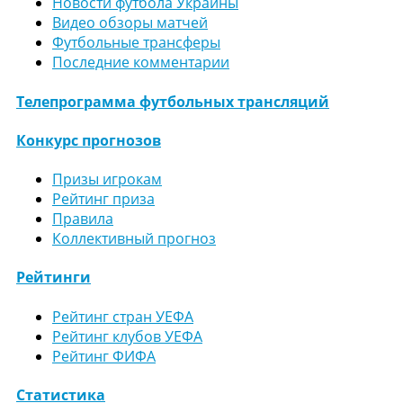
Новости футбола Украины
Видео обзоры матчей
Футбольные трансферы
Последние комментарии
Телепрограмма футбольных трансляций
Конкурс прогнозов
Призы игрокам
Рейтинг приза
Правила
Коллективный прогноз
Рейтинги
Рейтинг стран УЕФА
Рейтинг клубов УЕФА
Рейтинг ФИФА
Статистика