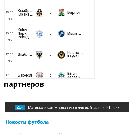
партнеров
21+
Матеріали сайту призначені для осіб старше 21 року
Новости футбола