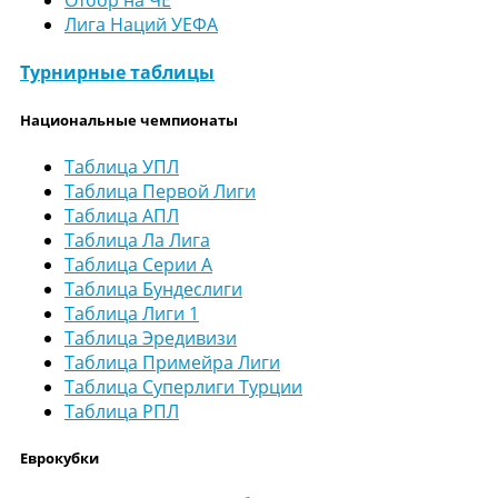
Отбор на ЧЕ
Лига Наций УЕФА
Турнирные таблицы
Национальные чемпионаты
Таблица УПЛ
Таблица Первой Лиги
Таблица АПЛ
Таблица Ла Лига
Таблица Серии А
Таблица Бундеслиги
Таблица Лиги 1
Таблица Эредивизи
Таблица Примейра Лиги
Таблица Суперлиги Турции
Таблица РПЛ
Еврокубки