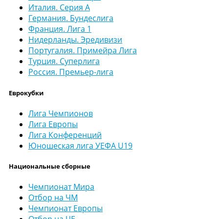
Италия. Серия А
Германия. Бундеслига
Франция. Лига 1
Нидерланды. Эредивизи
Португалия. Примейра Лига
Турция. Суперлига
Россия. Премьер-лига
Еврокубки
Лига Чемпионов
Лига Европы
Лига Конференций
Юношеская лига УЕФА U19
Национальные сборные
Чемпионат Мира
Отбор на ЧМ
Чемпионат Европы