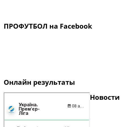
ПРОФУТБОЛ на Facebook
Онлайн результаты
Новости