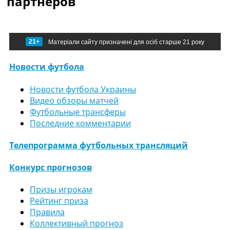
партнеров
21+
Матеріали сайту призначені для осіб старше 21 року
Новости футбола
Новости футбола Украины
Видео обзоры матчей
Футбольные трансферы
Последние комментарии
Телепрограмма футбольных трансляций
Конкурс прогнозов
Призы игрокам
Рейтинг приза
Правила
Коллективный прогноз