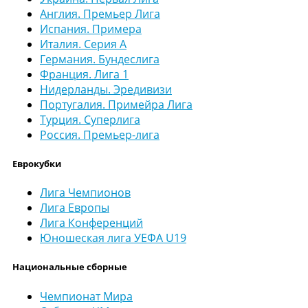
Англия. Премьер Лига
Испания. Примера
Италия. Серия А
Германия. Бундеслига
Франция. Лига 1
Нидерланды. Эредивизи
Португалия. Примейра Лига
Турция. Суперлига
Россия. Премьер-лига
Еврокубки
Лига Чемпионов
Лига Европы
Лига Конференций
Юношеская лига УЕФА U19
Национальные сборные
Чемпионат Мира