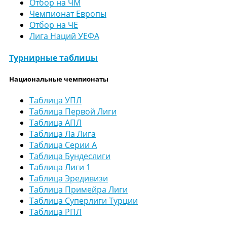
Отбор на ЧМ
Чемпионат Европы
Отбор на ЧЕ
Лига Наций УЕФА
Турнирные таблицы
Национальные чемпионаты
Таблица УПЛ
Таблица Первой Лиги
Таблица АПЛ
Таблица Ла Лига
Таблица Серии А
Таблица Бундеслиги
Таблица Лиги 1
Таблица Эредивизи
Таблица Примейра Лиги
Таблица Суперлиги Турции
Таблица РПЛ