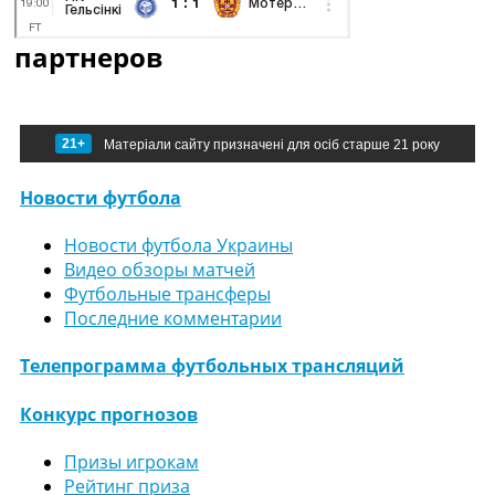
партнеров
21+
Матеріали сайту призначені для осіб старше 21 року
Новости футбола
Новости футбола Украины
Видео обзоры матчей
Футбольные трансферы
Последние комментарии
Телепрограмма футбольных трансляций
Конкурс прогнозов
Призы игрокам
Рейтинг приза