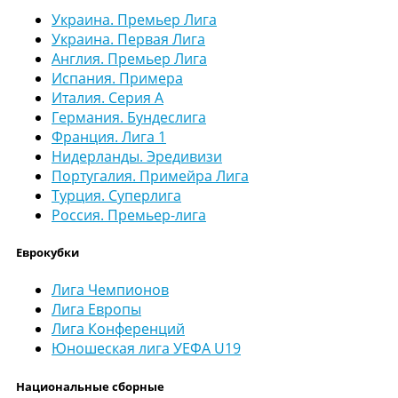
Украина. Премьер Лига
Украина. Первая Лига
Англия. Премьер Лига
Испания. Примера
Италия. Серия А
Германия. Бундеслига
Франция. Лига 1
Нидерланды. Эредивизи
Португалия. Примейра Лига
Турция. Суперлига
Россия. Премьер-лига
Еврокубки
Лига Чемпионов
Лига Европы
Лига Конференций
Юношеская лига УЕФА U19
Национальные сборные