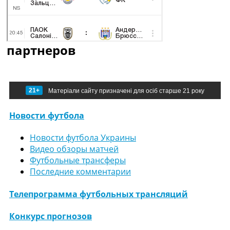
партнеров
21+
Матеріали сайту призначені для осіб старше 21 року
Новости футбола
Новости футбола Украины
Видео обзоры матчей
Футбольные трансферы
Последние комментарии
Телепрограмма футбольных трансляций
Конкурс прогнозов