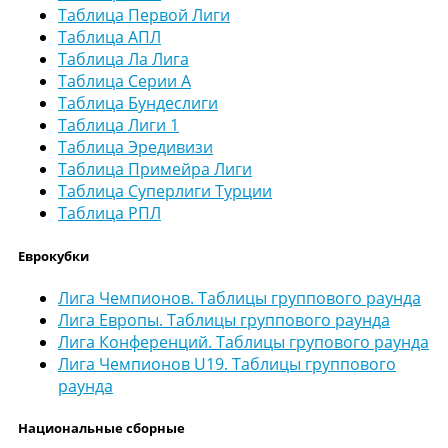
Таблица Первой Лиги
Таблица АПЛ
Таблица Ла Лига
Таблица Серии А
Таблица Бундеслиги
Таблица Лиги 1
Таблица Эредивизи
Таблица Примейра Лиги
Таблица Суперлиги Турции
Таблица РПЛ
Еврокубки
Лига Чемпионов. Таблицы группового раунда
Лига Европы. Таблицы группового раунда
Лига Конференций. Таблицы групового раунда
Лига Чемпионов U19. Таблицы группового
раунда
Национальные сборные