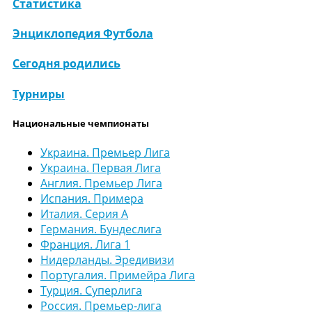
Статистика
Энциклопедия Футбола
Сегодня родились
Турниры
Национальные чемпионаты
Украина. Премьер Лига
Украина. Первая Лига
Англия. Премьер Лига
Испания. Примера
Италия. Серия А
Германия. Бундеслига
Франция. Лига 1
Нидерланды. Эредивизи
Португалия. Примейра Лига
Турция. Суперлига
Россия. Премьер-лига