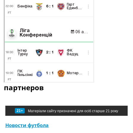
партнеров
21+
Матеріали сайту призначені для осіб старше 21 року
Новости футбола