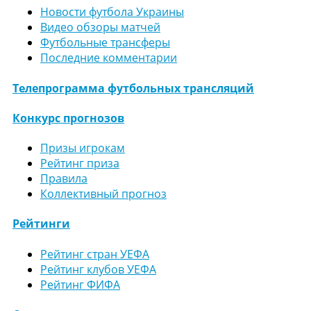
Новости футбола Украины
Видео обзоры матчей
Футбольные трансферы
Последние комментарии
Телепрограмма футбольных трансляций
Конкурс прогнозов
Призы игрокам
Рейтинг приза
Правила
Коллективный прогноз
Рейтинги
Рейтинг стран УЕФА
Рейтинг клубов УЕФА
Рейтинг ФИФА