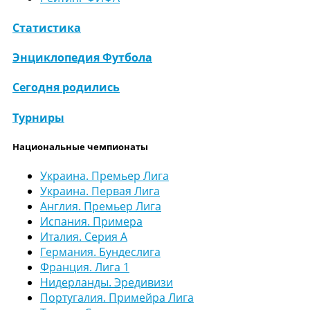
Статистика
Энциклопедия Футбола
Сегодня родились
Турниры
Национальные чемпионаты
Украина. Премьер Лига
Украина. Первая Лига
Англия. Премьер Лига
Испания. Примера
Италия. Серия А
Германия. Бундеслига
Франция. Лига 1
Нидерланды. Эредивизи
Португалия. Примейра Лига