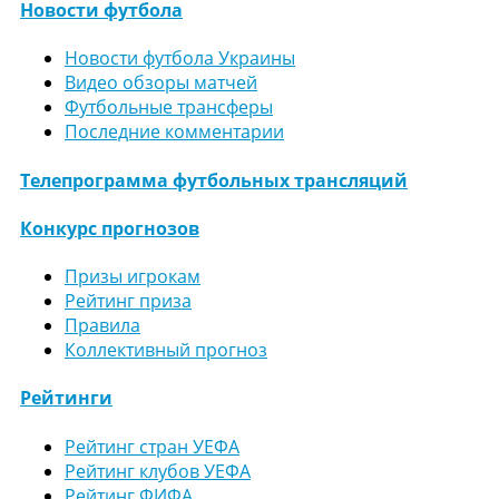
Новости футбола
Новости футбола Украины
Видео обзоры матчей
Футбольные трансферы
Последние комментарии
Телепрограмма футбольных трансляций
Конкурс прогнозов
Призы игрокам
Рейтинг приза
Правила
Коллективный прогноз
Рейтинги
Рейтинг стран УЕФА
Рейтинг клубов УЕФА
Рейтинг ФИФА