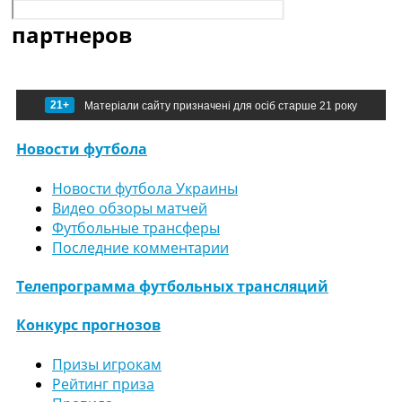
партнеров
21+
Матеріали сайту призначені для осіб старше 21 року
Новости футбола
Новости футбола Украины
Видео обзоры матчей
Футбольные трансферы
Последние комментарии
Телепрограмма футбольных трансляций
Конкурс прогнозов
Призы игрокам
Рейтинг приза