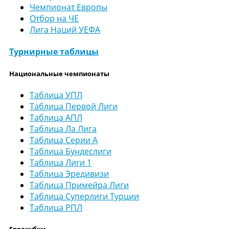
Чемпионат Европы
Отбор на ЧЕ
Лига Наций УЕФА
Турнирные таблицы
Национальные чемпионаты
Таблица УПЛ
Таблица Первой Лиги
Таблица АПЛ
Таблица Ла Лига
Таблица Серии А
Таблица Бундеслиги
Таблица Лиги 1
Таблица Эредивизи
Таблица Примейра Лиги
Таблица Суперлиги Турции
Таблица РПЛ
Еврокубки