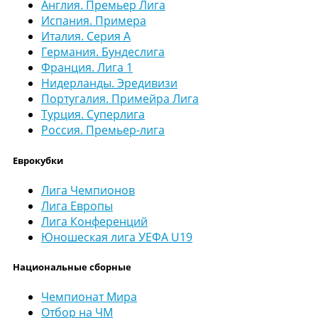
Англия. Премьер Лига
Испания. Примера
Италия. Серия А
Германия. Бундеслига
Франция. Лига 1
Нидерланды. Эредивизи
Португалия. Примейра Лига
Турция. Суперлига
Россия. Премьер-лига
Еврокубки
Лига Чемпионов
Лига Европы
Лига Конференций
Юношеская лига УЕФА U19
Национальные сборные
Чемпионат Мира
Отбор на ЧМ