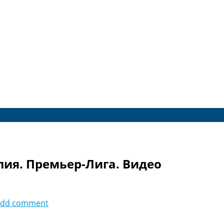
глия. Премьер-Лига. Видео
add comment