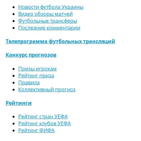
Новости футбола Украины
Видео обзоры матчей
Футбольные трансферы
Последние комментарии
Телепрограмма футбольных трансляций
Конкурс прогнозов
Призы игрокам
Рейтинг приза
Правила
Коллективный прогноз
Рейтинги
Рейтинг стран УЕФА
Рейтинг клубов УЕФА
Рейтинг ФИФА