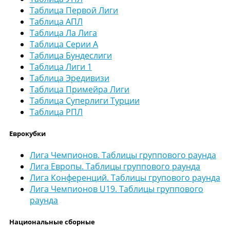
Таблица Первой Лиги
Таблица АПЛ
Таблица Ла Лига
Таблица Серии А
Таблица Бундеслиги
Таблица Лиги 1
Таблица Эредивизи
Таблица Примейра Лиги
Таблица Суперлиги Турции
Таблица РПЛ
Еврокубки
Лига Чемпионов. Таблицы группового раунда
Лига Европы. Таблицы группового раунда
Лига Конференций. Таблицы групового раунда
Лига Чемпионов U19. Таблицы группового
раунда
Национальные сборные