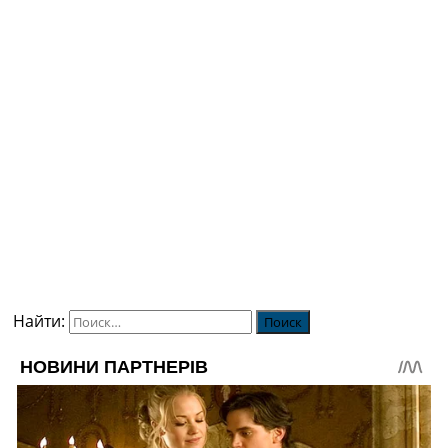
Найти: