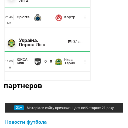
партнеров
21+
Матеріали сайту призначені для осіб старше 21 року
Новости футбола